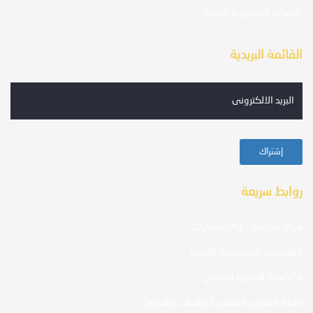
صنعاء – الجمهورية اليمنية
القائمة البريدية
روابط سريعة
مركز الدراسات والاستشارات
المؤسسة المتخصصة للتنمية
أكاديمية التطوير العلمي
مجلة التطوير العلمي للدراسات والبحوث