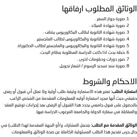
الوثائق المطلوب ارفاقها
صورة جواز السفر .
صورة شهادة الميلاد .
صورة شهادة الثانوية لطالب البكالوريوس يضاف .
صورة شهادة الثانوية والبكالوريوس لطالب الماجستير.
صورة شهادة الثانوية والبكالوريوس والماجستير لطالب الدكتوراة.
خطة بحث اذا كانت الدراسة المطلوبة بنظام البحث.
صور دورات ودبلومات اخرى .
صورة سند تسديد الرسوم / اشعار تحويل.
الاحكام والشروط
استمارة الطلب
:
تعتبر هذه الاستمارة وثيقة طلب أولية ولا تمثل أي قبول أو رفض
حقيقي حيث أنها مجرد استمارة أوليه للمعلومات المقدمة من الشخص الراغب
بالحصول على قبول جامعي يحدد هذا القبول أو الرفض بعد إجراءات توقيع العقد
والمقابلة في سفارة الدولة والجامعة المرغوب الدراسة فيها.
الوثائق المقدمة مع الطلب:
يتحمل المشارك، و/أو الجهة المقدمة لهذا الطلب) في
حال جرى تقديم هذا الطلب المسئولية الكاملة عن صحة الوثائق والمعلومات