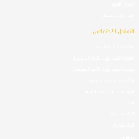
معرض الصور
ارسل رسالة مباشرة
التواصل الاجتماعى
صفحة المركز الرئيسية
صفحة الفيس بوك باللغة الإنجليزية
صفحة الفيس بوك باللغة الفرنسية
أكاديمية التطوير العلمي
المؤسسة المتخصصة للتنمية
تويتر
قناة انستجرام
قناة تيليجرام
يوتيوب