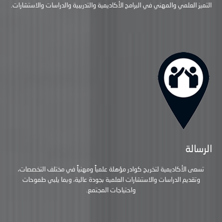
التميز العلمي والمهني في البرامج الأكاديمية والتدريبية والدراسات والاستشارات.
الرسالة
تسعى الأكاديمية لتخريج كوادر مؤهلة علمياً ومهنياً في مختلف التخصصات،
وتقديم الدراسات والاستشارات العلمية بجودة عالية، وبما يلبي طموحات
واحتياجات المجتمع.