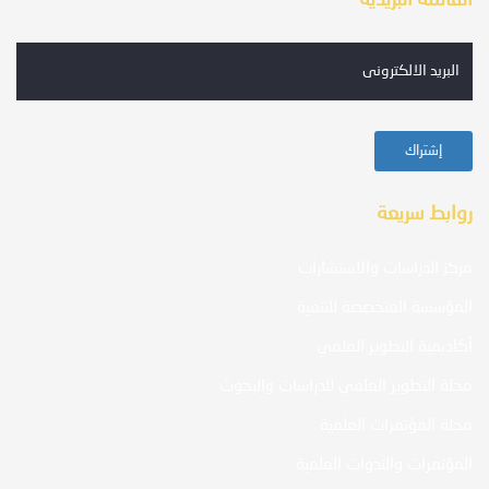
القائمة البريدية
روابط سريعة
مركز الدراسات والاستشارات
المؤسسة المتخصصة للتنمية
أكاديمية التطوير العلمي
مجلة التطوير العلمي للدراسات والبحوث
مجلة المؤتمرات العلمية
المؤتمرات والندوات العلمية