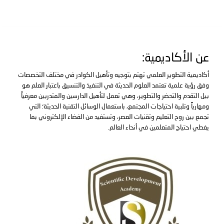
عن الأكاديمية:
أكاديمية التطوير العلمي تهتم بتوجيه وتأهيل الكوادر في مختلف التخصصات
وفق رؤية علمية تعتمد العلوم الحديثة في التنفيذ والتنسيق باعتبار العلم هو
بيل التقدم والتحضر والتطوير، وهي تعمل لتأهيل الدارسين والمتدربين معرفياً
ومهارياً وتلبية احتياجات المجتمع، باستعمال الوسائل التقنية الحديثة؛ التي
تجمع بين روح التعليم وتقنيات العصر، وتستفيد من الفضاء الإلكتروني بما
يغطي احتياج المتعلمين في أنحاء العالم.