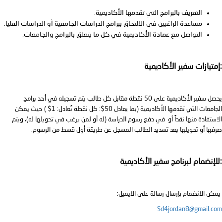
التعريف بالبرامج التي تقدمها الأكاديمية.
مساعدة الراغبين في الالتحاق ببرامج الدراسات الجامعية أو الدراسات العليا.
التواصل مع عمادة الأكاديمية في كل ما يتعلق بالبرامج والجامعات.
:إمتيازات سفير الأكاديمية
يحصل سفير الأكاديمية على 50 نقطة مقابل كل طالب يتم تسجيله في أحد برامج
الجامعات التي تقدمها الأكاديمية (بما يعادل 50$: كل نقطة تُعادل: 1$ ) حيث يمكن
الاستفادة منها نقداً أو في دفع رسوم الدراسة (له أو لمن يرغب في تحويلها له)، ويتم
صرفها أو تحويلها بعد تسديد الطالب المسجل عن طريقة أول قسط من الرسوم.
:للإنضمام لبرنامج سفير الأكاديمية
يمكن الانضمام بإرسال رسالة على الايميل:
Sd4jordan8@gmail.com