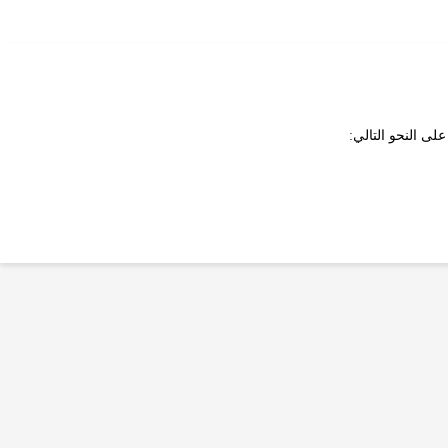
لى النحو التالي: