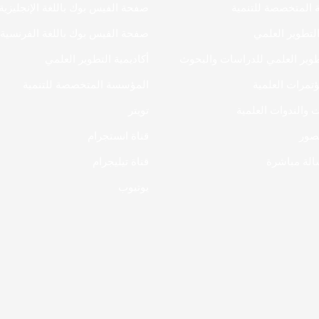
المتخصصة للتنمية
صفحة الفيس بوك باللغة الإنجليزية
التطوير العلمي
صفحة الفيس بوك باللغة الفرنسية
طوير العلمي للدراسات والبحوث
أكاديمية التطوير العلمي
تمرات العلمية
المؤسسة المتخصصة للتنمية
 والندوات العلمية
تويتر
صور
قناة انستجرام
لة مباشرة
قناة تيليجرام
يوتيوب