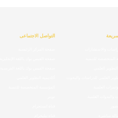
سريعة
التواصل الاجتماعى
راسات والاستشارات
صفحة المركز الرئيسية
المتخصصة للتنمية
صفحة الفيس بوك باللغة الإنجليزية
التطوير العلمي
صفحة الفيس بوك باللغة الفرنسية
طوير العلمي للدراسات والبحوث
أكاديمية التطوير العلمي
تمرات العلمية
المؤسسة المتخصصة للتنمية
 والندوات العلمية
تويتر
صور
قناة انستجرام
لة مباشرة
قناة تيليجرام