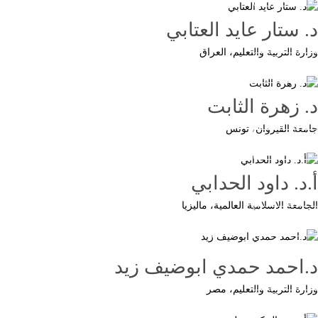
د. ستار عايد العتابي
وزارة التربية والتعليم، العراق
Button
د. زهرة الثابت
جامعة القيروان، تونس
Button
أ.د. داود الحدابي
الجامعة الاسلامية العالمية، ماليزيا
Button
د.احمد حمدي ابوضيف زيد
وزارة التربية والتعليم، مصر
Button