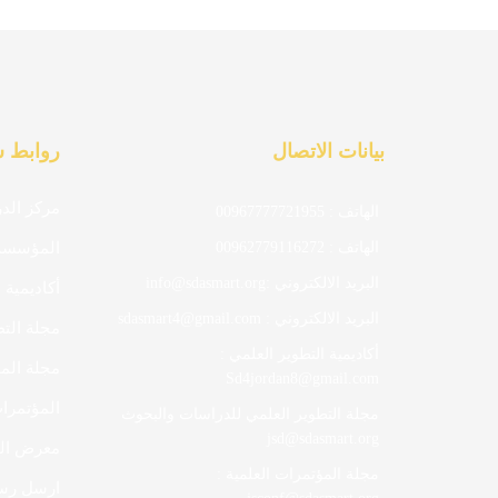
بيانات الاتصال
روابط 
مركز الد
الهاتف : 00967777721955
الهاتف : 00962779116272
المؤسسة 
البريد الالكتروني :info@sdasmart.org
أكاديمية 
البريد الالكتروني : sdasmart4@gmail.com
مجلة الت
أكاديمية التطوير العلمي :
مجلة المؤ
Sd4jordan8@gmail.com
المؤتمرات
مجلة التطوير العلمي للدراسات والبحوث
jsd@sdasmart.org
معرض ال
مجلة المؤتمرات العلمية :
ارسل رسا