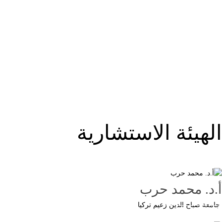
الهيئة الاستشارية
أ.د. محمد حرب
جامعة صباح الدين زعيم تركيا
Button