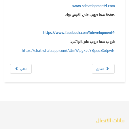
www.sdevelopment4.com
https://chat.whatsapp.com/AUmYApyxvcYBjppzBGdpwN
السابق
التالي
بيانات الاتصال