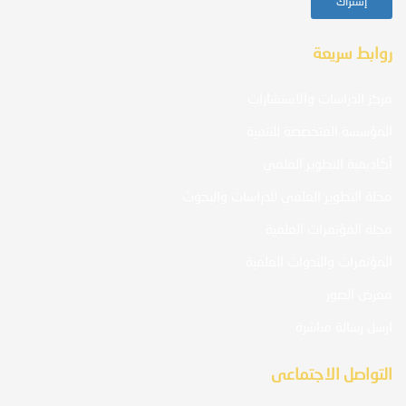
روابط سريعة
مركز الدراسات والاستشارات
المؤسسة المتخصصة للتنمية
أكاديمية التطوير العلمي
مجلة التطوير العلمي للدراسات والبحوث
مجلة المؤتمرات العلمية
المؤتمرات والندوات العلمية
معرض الصور
ارسل رسالة مباشرة
التواصل الاجتماعى