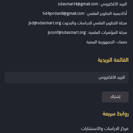
البريد الالكتروني : sdasmart4@gmail.com
أكاديمية التطوير العلمي : Sd4jordan8@gmail.com
مجلة التطوير العلمي للدراسات والبحوث jsd@sdasmart.org
مجلة المؤتمرات العلمية : jsconf@sdasmart.org
صنعاء – الجمهورية اليمنية
القائمة البريدية
روابط سريعة
مركز الدراسات والاستشارات