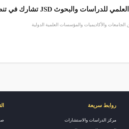
ات والبحوث JSD تشارك في تنظيم المؤتمر الدولي الرابع
الجامعات والأكاديميات والمؤسسات العلمية الدولية
روابط سريعة
ال
مركز الدراسات والاستشارات
صف